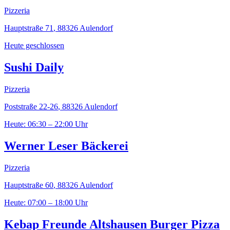
Pizzeria
Hauptstraße 71
,
88326
Aulendorf
Heute geschlossen
Sushi Daily
Pizzeria
Poststraße 22-26
,
88326
Aulendorf
Heute: 06:30 – 22:00 Uhr
Werner Leser Bäckerei
Pizzeria
Hauptstraße 60
,
88326
Aulendorf
Heute: 07:00 – 18:00 Uhr
Kebap Freunde Altshausen Burger Pizza