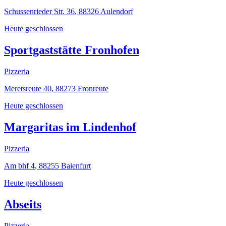
Schussenrieder Str. 36
,
88326
Aulendorf
Heute geschlossen
Sportgaststätte Fronhofen
Pizzeria
Meretsreute 40
,
88273
Fronreute
Heute geschlossen
Margaritas im Lindenhof
Pizzeria
Am bhf 4
,
88255
Baienfurt
Heute geschlossen
Abseits
Pizzeria