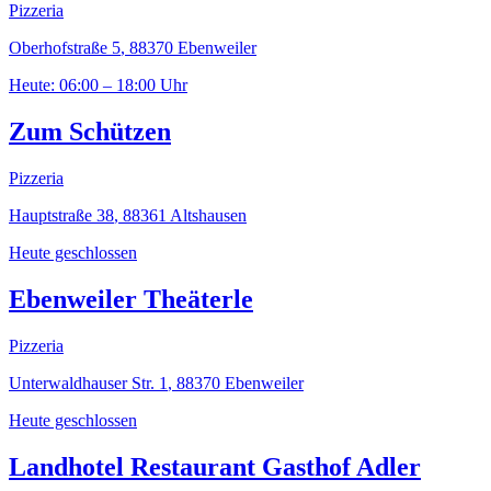
Pizzeria
Oberhofstraße 5
,
88370
Ebenweiler
Heute: 06:00 – 18:00 Uhr
Zum Schützen
Pizzeria
Hauptstraße 38
,
88361
Altshausen
Heute geschlossen
Ebenweiler Theäterle
Pizzeria
Unterwaldhauser Str. 1
,
88370
Ebenweiler
Heute geschlossen
Landhotel Restaurant Gasthof Adler