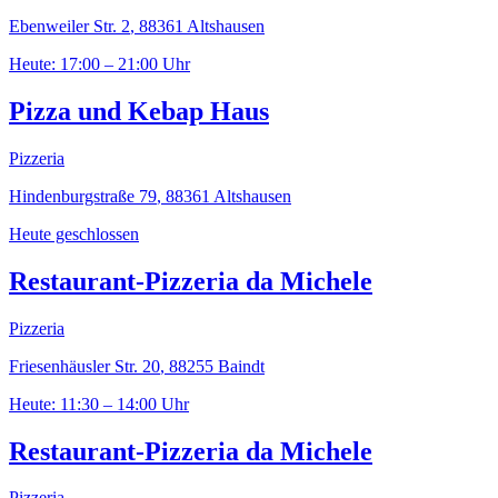
Ebenweiler Str. 2
,
88361
Altshausen
Heute: 17:00 – 21:00 Uhr
Pizza und Kebap Haus
Pizzeria
Hindenburgstraße 79
,
88361
Altshausen
Heute geschlossen
Restaurant-Pizzeria da Michele
Pizzeria
Friesenhäusler Str. 20
,
88255
Baindt
Heute: 11:30 – 14:00 Uhr
Restaurant-Pizzeria da Michele
Pizzeria