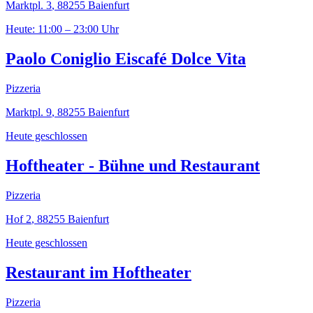
Marktpl. 3
,
88255
Baienfurt
Heute: 11:00 – 23:00 Uhr
Paolo Coniglio Eiscafé Dolce Vita
Pizzeria
Marktpl. 9
,
88255
Baienfurt
Heute geschlossen
Hoftheater - Bühne und Restaurant
Pizzeria
Hof 2
,
88255
Baienfurt
Heute geschlossen
Restaurant im Hoftheater
Pizzeria