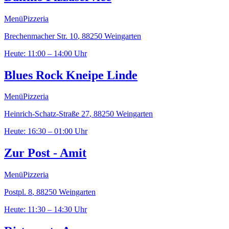
Menü
Pizzeria
Brechenmacher Str. 10
,
88250
Weingarten
Heute: 11:00 – 14:00 Uhr
Blues Rock Kneipe Linde
Menü
Pizzeria
Heinrich-Schatz-Straße 27
,
88250
Weingarten
Heute: 16:30 – 01:00 Uhr
Zur Post - Amit
Menü
Pizzeria
Postpl. 8
,
88250
Weingarten
Heute: 11:30 – 14:30 Uhr