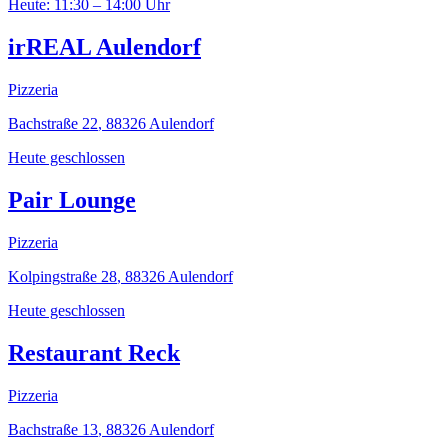
Heute: 11:30 – 14:00 Uhr
irREAL Aulendorf
Pizzeria
Bachstraße 22
,
88326
Aulendorf
Heute geschlossen
Pair Lounge
Pizzeria
Kolpingstraße 28
,
88326
Aulendorf
Heute geschlossen
Restaurant Reck
Pizzeria
Bachstraße 13
,
88326
Aulendorf