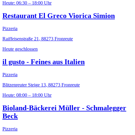
Heute: 06:30 – 18:00 Uhr
Restaurant El Greco Viorica Simion
Pizzeria
Raiffeisenstraße 21
,
88273
Fronreute
Heute geschlossen
il gusto - Feines aus Italien
Pizzeria
Blitzenreuter Steige 13
,
88273
Fronreute
Heute: 08:00 – 18:00 Uhr
Bioland-Bäckerei Müller - Schmalegger
Beck
Pizzeria