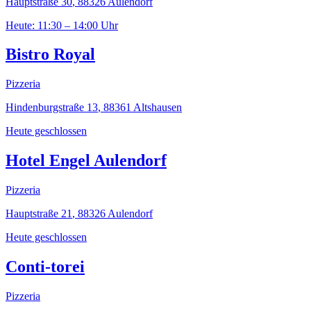
Hauptstraße 30
,
88326
Aulendorf
Heute: 11:30 – 14:00 Uhr
Bistro Royal
Pizzeria
Hindenburgstraße 13
,
88361
Altshausen
Heute geschlossen
Hotel Engel Aulendorf
Pizzeria
Hauptstraße 21
,
88326
Aulendorf
Heute geschlossen
Conti-torei
Pizzeria