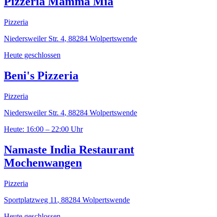
Pizzeria Mamma Mia
Pizzeria
Niedersweiler Str. 4
,
88284
Wolpertswende
Heute geschlossen
Beni's Pizzeria
Pizzeria
Niedersweiler Str. 4
,
88284
Wolpertswende
Heute: 16:00 – 22:00 Uhr
Namaste India Restaurant
Mochenwangen
Pizzeria
Sportplatzweg 11
,
88284
Wolpertswende
Heute geschlossen