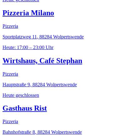
Pizzeria Milano
Pizzeria
Sportplatzweg 11
,
88284
Wolpertswende
Heute: 17:00 – 23:00 Uhr
Wirtshaus, Café Stephan
Pizzeria
Hauptstraße 9
,
88284
Wolpertswende
Heute geschlossen
Gasthaus Rist
Pizzeria
Bahnhofstraße 8
,
88284
Wolpertswende