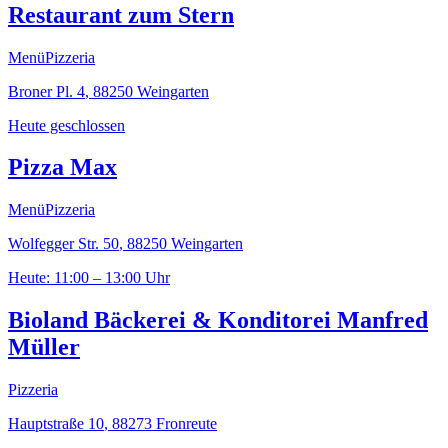
Restaurant zum Stern
Menü
Pizzeria
Broner Pl. 4
,
88250
Weingarten
Heute geschlossen
Pizza Max
Menü
Pizzeria
Wolfegger Str. 50
,
88250
Weingarten
Heute: 11:00 – 13:00 Uhr
Bioland Bäckerei & Konditorei Manfred
Müller
Pizzeria
Hauptstraße 10
,
88273
Fronreute