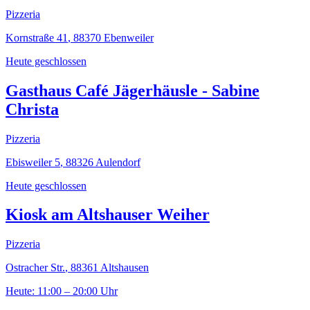
Pizzeria
Kornstraße 41
,
88370
Ebenweiler
Heute geschlossen
Gasthaus Café Jägerhäusle - Sabine
Christa
Pizzeria
Ebisweiler 5
,
88326
Aulendorf
Heute geschlossen
Kiosk am Altshauser Weiher
Pizzeria
Ostracher Str.
,
88361
Altshausen
Heute: 11:00 – 20:00 Uhr