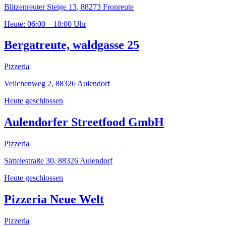
Blitzenreuter Steige 13
,
88273
Fronreute
Heute: 06:00 – 18:00 Uhr
Bergatreute, waldgasse 25
Pizzeria
Veilchenweg 2
,
88326
Aulendorf
Heute geschlossen
Aulendorfer Streetfood GmbH
Pizzeria
Sättelestraße 30
,
88326
Aulendorf
Heute geschlossen
Pizzeria Neue Welt
Pizzeria