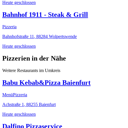
Heute geschlossen
Bahnhof 1911 - Steak & Grill
Pizzeria
Bahnhofstraße 11
,
88284
Wolpertswende
Heute geschlossen
Pizzerien in der Nähe
Weitere Restaurants im Umkreis
Babu Kebab&Pizza Baienfurt
Menü
Pizzeria
Achstraße 1
,
88255
Baienfurt
Heute geschlossen
Dalfino Pizzaservice