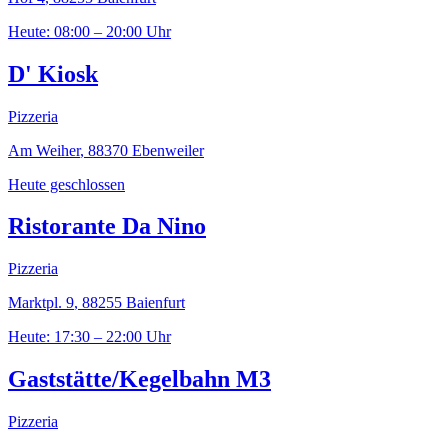
Heute: 08:00 – 20:00 Uhr
D' Kiosk
Pizzeria
Am Weiher
,
88370
Ebenweiler
Heute geschlossen
Ristorante Da Nino
Pizzeria
Marktpl. 9
,
88255
Baienfurt
Heute: 17:30 – 22:00 Uhr
Gaststätte/Kegelbahn M3
Pizzeria