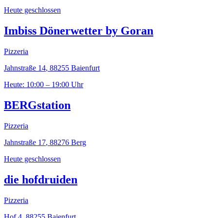
Heute geschlossen
Imbiss Dönerwetter by Goran
Pizzeria
Jahnstraße 14
,
88255
Baienfurt
Heute: 10:00 – 19:00 Uhr
BERGstation
Pizzeria
Jahnstraße 17
,
88276
Berg
Heute geschlossen
die hofdruiden
Pizzeria
Hof 4
,
88255
Baienfurt