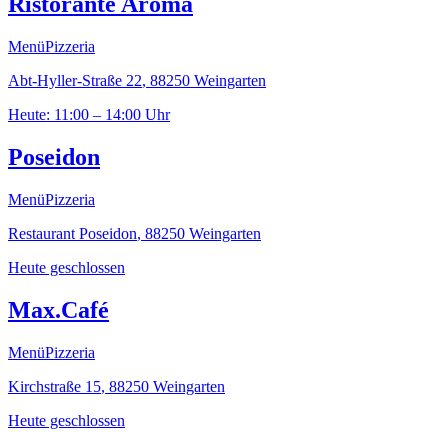
Ristorante Aroma
Menü
Pizzeria
Abt-Hyller-Straße 22
,
88250
Weingarten
Heute: 11:00 – 14:00 Uhr
Poseidon
Menü
Pizzeria
Restaurant Poseidon
,
88250
Weingarten
Heute geschlossen
Max.Café
Menü
Pizzeria
Kirchstraße 15
,
88250
Weingarten
Heute geschlossen